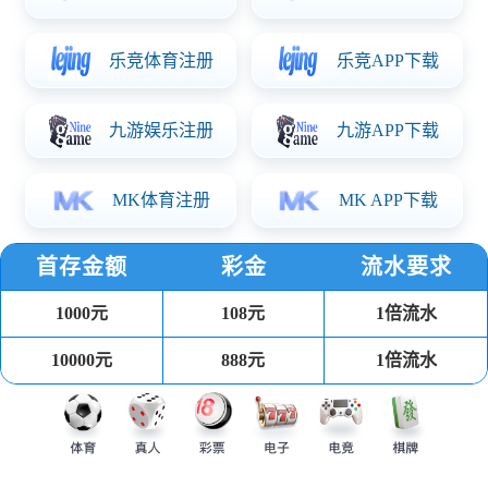
执教五年画句号，富勒姆主帅
将赴本菲卡
2026-06-03 13:52
63 次阅读
首页
/
体育动态
英超赛季尘埃落定，富勒姆俱乐部官方宣布，主帅马
尔科·席尔瓦将在合同到期后离任，结束其长达五年的
执教生涯。这位葡萄牙教头已与葡超豪门本菲卡达成
初步协议，即将重返祖国执掌教鞭。席尔瓦在富勒姆
的五年间，不仅将球队从英冠带回英超，更成功完成
保级并逐步确立风格，此番离去，无疑为球队的稳定
发展画上了一个意外的句号。