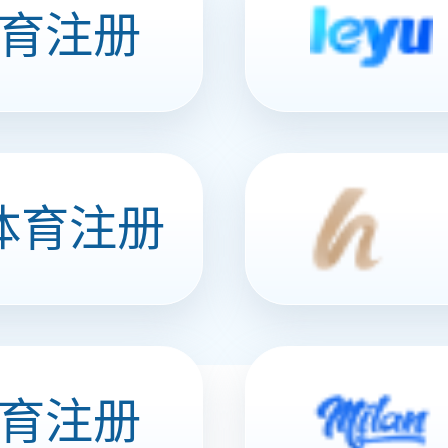
星空官网 App · 掌中赛事中心
全新移动端操作体验，功能齐全、反应迅速、安全可靠
打开 App，即刻进入专属星空官网服务空间
极限响应速度
实时同步比分、赛程与赛事资讯，秒级更新，操作
流畅不卡顿，全面提升观赛体验。