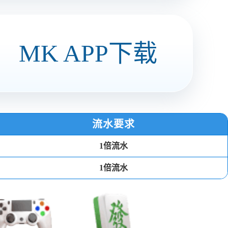
新奖
台在智能内容推荐与赛事
合方面的创新成果。
乐竞下载