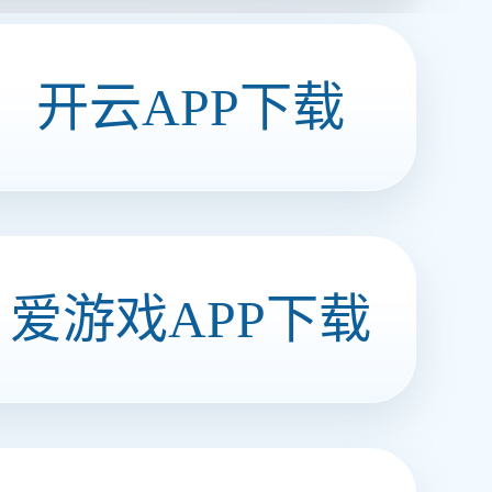
观看体验。
全方位安全
从数据传输到账户操作，全面覆盖端到端加密与身
份验证。