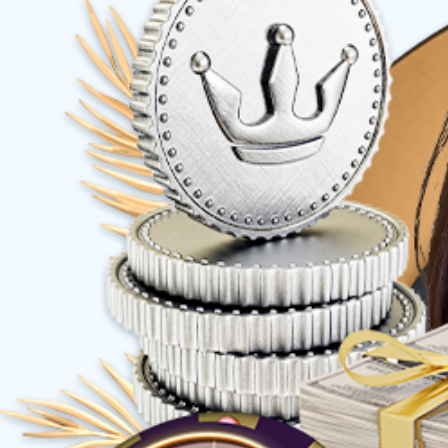
数据经SSL/TLS协议全程加密，避免内容被截取或
篡改。
v6.1.2 · 2025年6月12日
2025
赛事快报功能上线，比分动
推荐引擎升级，内容匹配更
适配旧安卓系统，运行更流
首页推荐更贴合用户兴趣。
修复后台切换后偶发响应异
v6.0.0 · 2025年3月8日