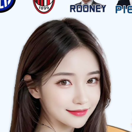
在 App Store 上下载
在 Google Play 上获取
数据安全护盾
体系构建平台安全屏障，确保用户访问、操作、交互等环节的数
多重身份验证