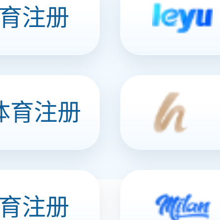
次
容
能