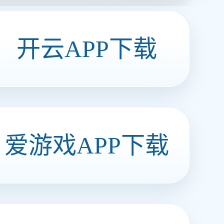
下一篇：
独行侠曾想让字母哥和东契奇基德