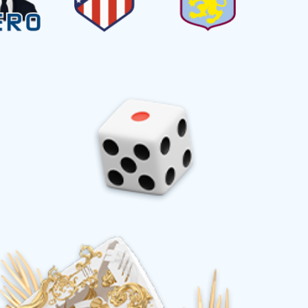
再刷多少纪录？
德里前锋在对阵强敌的
舞台上的传奇地位。随
的职业生涯中刷新多少