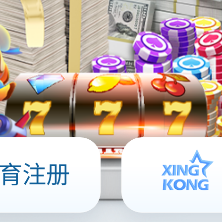
：传奇的续航能力有多强？
本泽马的竞技状态并未出现明显下滑迹象。他的踢法愈发聪明，
体对抗来创造空间。在安切洛蒂的战术体系中，本泽马获得了更
涯巅峰期。皇马引进姆巴佩或恩德里克的传闻固然热闹，但短期
他能保持健康，并延续本赛季的进球效率，欧冠历史射手榜前三
他的经验与领袖气质，依然能为皇马年轻一代提供宝贵财富。
泽马欧冠传奇长卷中的一个注脚。从里昂少年到伯纳乌旗帜，他
的篇章。对于这位法国前锋而言，纪录从来不是终点，而是激励
袍，在欧冠的聚光灯下奔跑，我们就永远有理由期待下一个奇迹
个数字，都将成为皇马乃至欧冠历史上难以磨灭的丰碑。