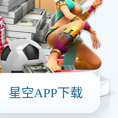
减少了无谓的冲刺，更
多轮换和休息机会，这
内，本泽马仍是锋线不
的位置几乎唾手可得。
用十余年的坚守与爆
他继续前行的动力。只
。未来的路或许不长，