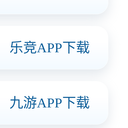
乐竞下载
米兰体育在线登录
熊猫体育