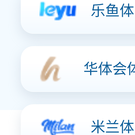
2026-07-23
4.
中国男篮集训名单生变 乔尔杰维奇与篮协
2026-06-04
5.
CS2 IEM达拉斯站ZywOo总Rating 1.35，八
2026-06-04
6.
西班牙人队史进球榜：劳尔228球 vs 本泽马2
2026-06-04
7.
广东宏远三分命中率降至33%，杜锋五小阵
2026-07-21
8.
本泽马欧冠淘汰赛进球数达90，皇马传奇还
2026-05-25